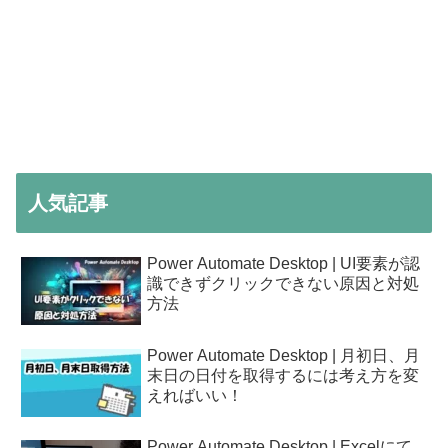
人気記事
Power Automate Desktop | UI要素が認
識できずクリックできない原因と対処
方法
Power Automate Desktop | 月初日、月
末日の日付を取得するには考え方を変
えればいい！
Power Automate Desktop | Excelにて