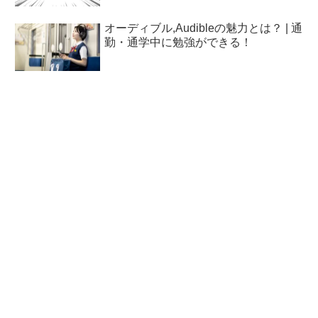
オーディブル,Audibleの魅力とは？ | 通
勤・通学中に勉強ができる！