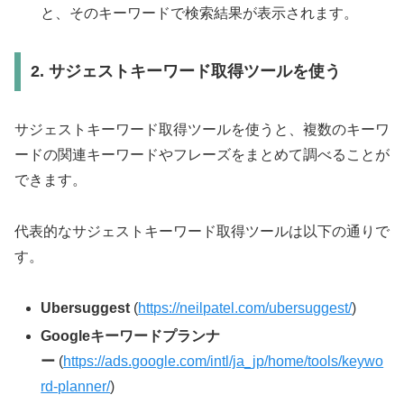
と、そのキーワードで検索結果が表示されます。
2. サジェストキーワード取得ツールを使う
サジェストキーワード取得ツールを使うと、複数のキーワ
ードの関連キーワードやフレーズをまとめて調べることが
できます。
代表的なサジェストキーワード取得ツールは以下の通りで
す。
Ubersuggest
(
https://neilpatel.com/ubersuggest/
)
Googleキーワードプランナ
ー
(
https://ads.google.com/intl/ja_jp/home/tools/keywo
rd-planner/
)