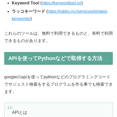
Keyword Tool
(
https://keywordtool.io/
)
ラッコキーワード
(
https://rakko.inc/services/related-
keywords/
)
これらのツールは、無料で利用できるものと、有料で利用
できるものがあります。
APIを使ってPythonなどで取得する方法
googleのapiを使ってpythonなどのプログラミングコード
でサジェスト検索をするプログラムを作る事でも検索でき
ます。
APIとは