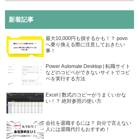
新着記事
最大10,000円も損するかも！？ povo
へ乗り換える際に注意しておきたい
事！
Power Automate Desktop | 転職サイト
などのコピペができないサイトでコピ
ペを実行する方法
Excel | 数式のコピーがうまくいかな
い！？ 絶対参照の使い方
会社を退職するには？ 自分で言えない
人には退職代行もおすすめ！