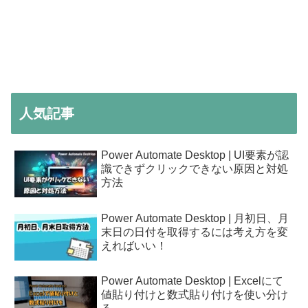
人気記事
Power Automate Desktop | UI要素が認
識できずクリックできない原因と対処
方法
Power Automate Desktop | 月初日、月
末日の日付を取得するには考え方を変
えればいい！
Power Automate Desktop | Excelにて
値貼り付けと数式貼り付けを使い分け