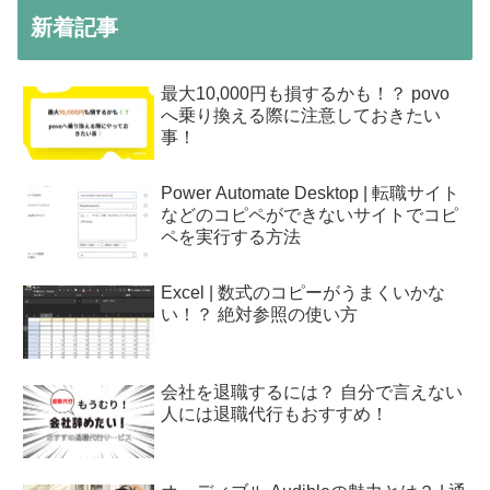
新着記事
最大10,000円も損するかも！？ povo
へ乗り換える際に注意しておきたい
事！
Power Automate Desktop | 転職サイト
などのコピペができないサイトでコピ
ペを実行する方法
Excel | 数式のコピーがうまくいかな
い！？ 絶対参照の使い方
会社を退職するには？ 自分で言えない
人には退職代行もおすすめ！