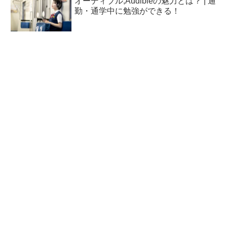
オーディブル,Audibleの魅力とは？ | 通
勤・通学中に勉強ができる！