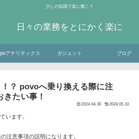
少しの知識で楽に働こう
日々の業務をとにかく楽に
ogleアナリティクス
ガジェット
ブログ
も！？ povoへ乗り換える際に注
おきたい事！
2024.04.30
2024.05.10
えています。
る際の注意事項の説明になります。