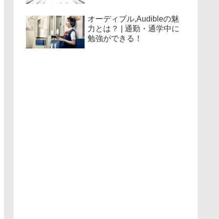
オーディブル,Audibleの魅
力とは？ | 通勤・通学中に
勉強ができる！