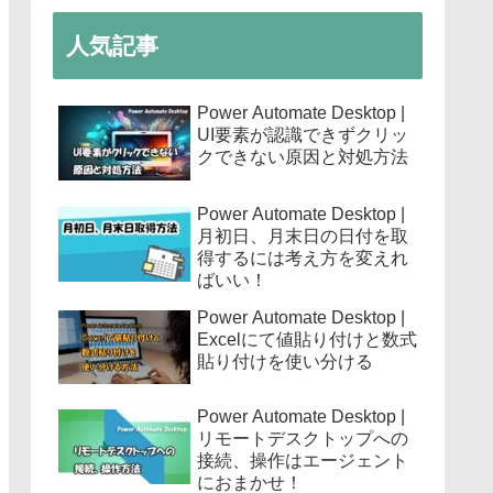
人気記事
Power Automate Desktop |
UI要素が認識できずクリッ
クできない原因と対処方法
Power Automate Desktop |
月初日、月末日の日付を取
得するには考え方を変えれ
ばいい！
Power Automate Desktop |
Excelにて値貼り付けと数式
貼り付けを使い分ける
Power Automate Desktop |
リモートデスクトップへの
接続、操作はエージェント
におまかせ！