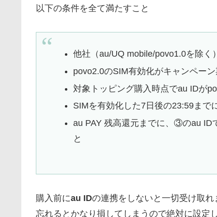
以下の条件を全て満たすこと
他社（au/UQ mobile/povo1.0
povo2.0のSIM有効化がキャンペ
対象トッピング購入時点でau IDが
SIMを有効化した7日後の23:59
au PAY 残高還元までに、③のau 
と
購入前に
au ID
の連携をしないと一切受け取れ
忘れるとかなり損してしまうので絶対に設定