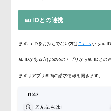
au IDとの連携
まずau IDをお持ちでない方は
こちら
からau 
au IDがある方はpovoのアプリからau ID
まずはアプリ画面の請求情報を開きます。