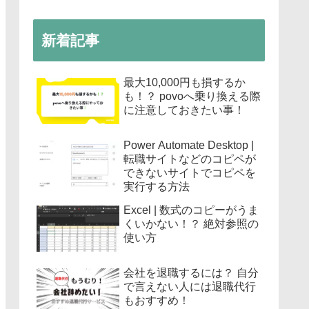
新着記事
最大10,000円も損するか
も！？ povoへ乗り換える際
に注意しておきたい事！
Power Automate Desktop |
転職サイトなどのコピペが
できないサイトでコピペを
実行する方法
Excel | 数式のコピーがうま
くいかない！？ 絶対参照の
使い方
会社を退職するには？ 自分
で言えない人には退職代行
もおすすめ！