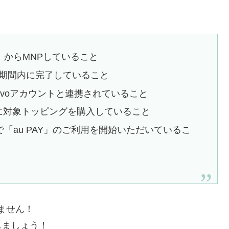
を除く）からMNPしていること
ーン期間内に完了していること
povoアカウントと連携されていること
までに対象トッピングを購入していること
IDで「au PAY」のご利用を開始いただいているこ
ません！
しましょう！