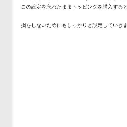
この設定を忘れたままトッピングを購入すると最
損をしないためにもしっかりと設定していき