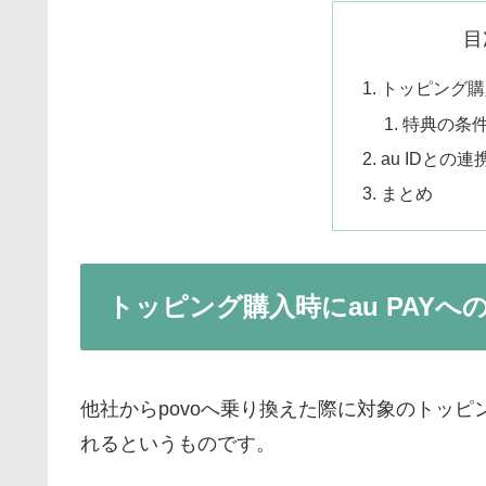
目
トッピング購入
特典の条
au IDとの連
まとめ
トッピング購入時にau PAYへ
他社からpovoへ乗り換えた際に対象のトッピング
れるというものです。