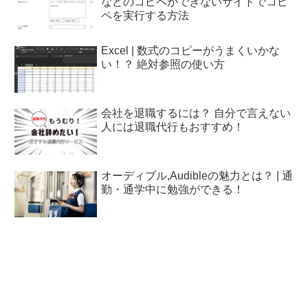
などのコピペができないサイトでコピ
ペを実行する方法
Excel | 数式のコピーがうまくいかな
い！？ 絶対参照の使い方
会社を退職するには？ 自分で言えない
人には退職代行もおすすめ！
オーディブル,Audibleの魅力とは？ | 通
勤・通学中に勉強ができる！