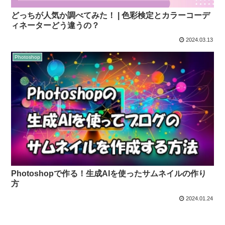
どっちが人気か調べてみた！ | 色彩検定とカラーコーデ
ィネーターどう違うの？
2024.03.13
Photoshop
Photoshopで作る！生成AIを使ったサムネイルの作り
方
2024.01.24