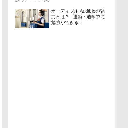
オーディブル,Audibleの魅
力とは？ | 通勤・通学中に
勉強ができる！