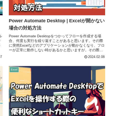
Power Automate Desktop | Excelが開かない
場合の対処方法
ル
Power Automate Desktopをつかってフローを作成する場
時
合、何度も実行を繰り返すことがあると思います。その際
事
に突然Excelなどのアプリケーションが動かなくなり、フロ
ーが正常に動作しない時があるかと思いますが、その際の
対処方...
07
2024.02.08
Excel