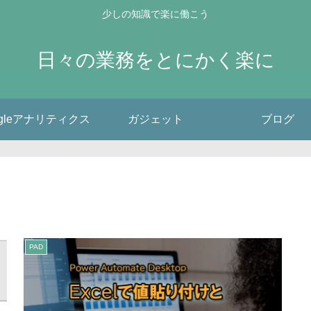
少しの知識で楽に働こう
日々の業務をとにかく楽に
ogleアナリティクス
ガジェット
ブログ
PAD