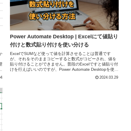
Power Automate Desktop | Excelにて値貼り
付けと数式貼り付けを使い分ける
か
ExcelでSUMなど使って値を計算させることは普通です
し
が、それをそのままコピーすると数式がコピーされ、値を
理
貼り付けることができません。普段のExcelですと値貼り付
ぜ
けを行えばいいのですが、Power Automate Desktopを使
う...
04
2024.03.29