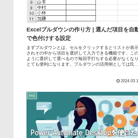
Excelプルダウンの作り方 | 選んだ項目を自
で色付けする設定
まずプルダウンとは、セルをクリックするとリストが表
されその中から項目を選択して入力できる機能です。こ
ように選択して選べるので毎回手打ちする必要がなくな
とても便利になります。プルダウンの活用例としては氏
名、性別、年齢などの基本情報の入力...
2024.03.
PAD