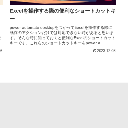
ら
Excelを操作する際の便利なショートカットキ
ー
計
power automate desktopをつかってExcelを操作する際に
こ
既存のアクションだけでは対応できない時があると思いま
ま
す。そんな時に知っておくと便利なExcelのショートカット
数
キーです。これらのショートカットキーをpower a...
16
2023.12.08