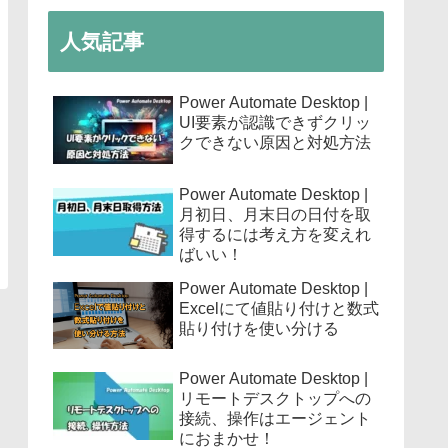
人気記事
Power Automate Desktop |
UI要素が認識できずクリッ
クできない原因と対処方法
Power Automate Desktop |
月初日、月末日の日付を取
得するには考え方を変えれ
ばいい！
Power Automate Desktop |
Excelにて値貼り付けと数式
貼り付けを使い分ける
Power Automate Desktop |
リモートデスクトップへの
接続、操作はエージェント
におまかせ！