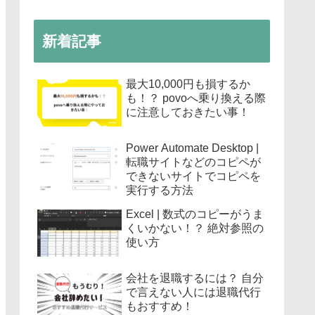
新着記事
最大10,000円も損するか
も！？ povoへ乗り換える際
に注意しておきたい事！
Power Automate Desktop |
転職サイトなどのコピペが
できないサイトでコピペを
実行する方法
Excel | 数式のコピーがうま
くいかない！？ 絶対参照の
使い方
会社を退職するには？ 自分
で言えない人には退職代行
もおすすめ！