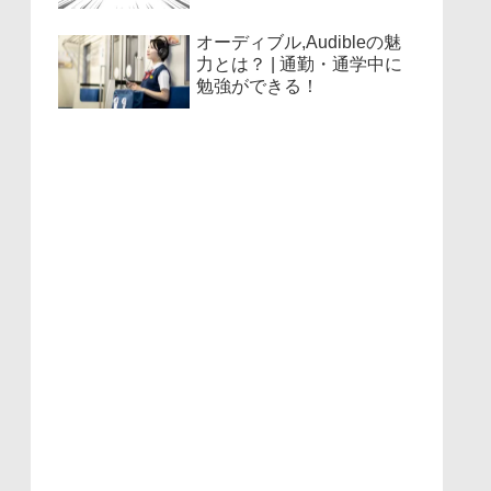
オーディブル,Audibleの魅
力とは？ | 通勤・通学中に
勉強ができる！