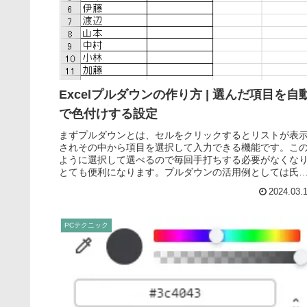
Excelプルダウンの作り方 | 選んだ項目を自
で色付けする設定
まずプルダウンとは、セルをクリックするとリストが表
されその中から項目を選択して入力できる機能です。こ
ように選択して選べるので毎回手打ちする必要がなくな
とても便利になります。プルダウンの活用例としては氏
名、性別、年齢などの基本情報の入力...
2024.03.
PCテクニック