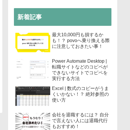
新着記事
最大10,000円も損するか
も！？ povoへ乗り換える際
に注意しておきたい事！
Power Automate Desktop |
転職サイトなどのコピペが
できないサイトでコピペを
実行する方法
Excel | 数式のコピーがうま
くいかない！？ 絶対参照の
使い方
会社を退職するには？ 自分
で言えない人には退職代行
もおすすめ！