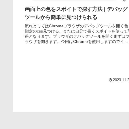
画面上の色をスポイトで探す方法 | デバッグ
ツールから簡単に見つけられる
流れとしてはChromeブラウザのデバッグツールを開く色
指定のcss見つける、または自分で書くスポイトを使って
得となります。ブラウザのデバッグツールを開くまずは
ラウザを開きます。今回はChromeを使用しますのでイン
ストールがまだの方は...
2023.11.