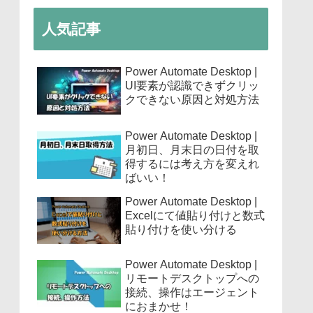
人気記事
Power Automate Desktop |
UI要素が認識できずクリッ
クできない原因と対処方法
Power Automate Desktop |
月初日、月末日の日付を取
得するには考え方を変えれ
ばいい！
Power Automate Desktop |
Excelにて値貼り付けと数式
貼り付けを使い分ける
Power Automate Desktop |
リモートデスクトップへの
接続、操作はエージェント
におまかせ！