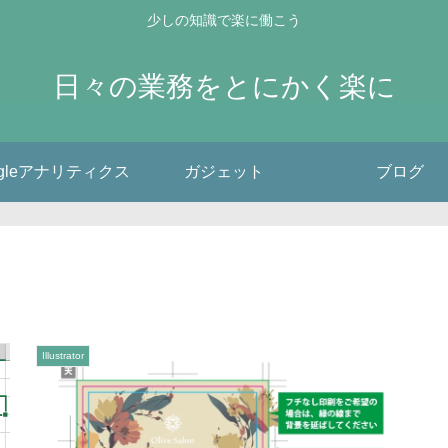
少しの知識で楽に働こう
日々の業務をとにかく楽に
ogleアナリティクス
ガジェット
ブログ
Illustrator