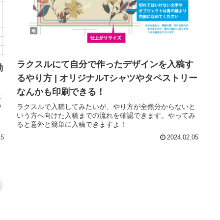
ラクスルにて自分で作ったデザインを入稿す
動
るやり方 | オリジナルTシャツやタペストリー
なんかも印刷できる！
示
の
ラクスルで入稿してみたいが、やり方が全然分からないと
り
いう方へ向けた入稿までの流れを確認できます。やってみ
ると意外と簡単に入稿できますよ！
15
2024.02.05