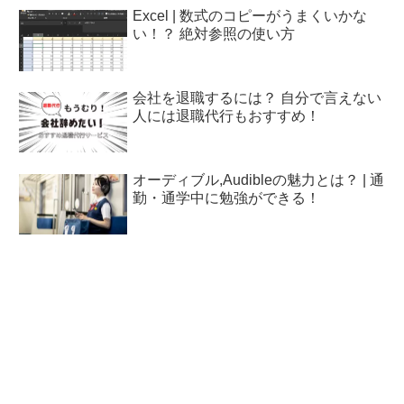
Excel | 数式のコピーがうまくいかな
い！？ 絶対参照の使い方
会社を退職するには？ 自分で言えない
人には退職代行もおすすめ！
オーディブル,Audibleの魅力とは？ | 通
勤・通学中に勉強ができる！