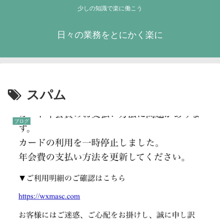
少しの知識で楽に働こう
日々の業務をとにかく楽に
スパム
ブログ