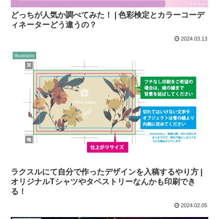
どっちが人気か調べてみた！ | 色彩検定とカラーコーデ
ィネーターどう違うの？
2024.03.13
Illustrator
ラクスルにて自分で作ったデザインを入稿するやり方 |
オリジナルTシャツやタペストリーなんかも印刷でき
る！
2024.02.05