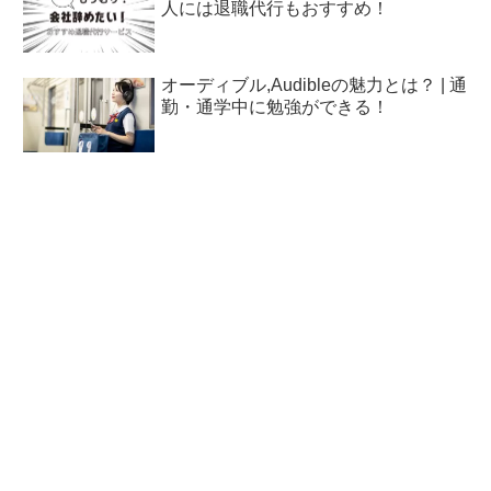
人には退職代行もおすすめ！
オーディブル,Audibleの魅力とは？ | 通
勤・通学中に勉強ができる！