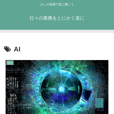
少しの知識で楽に働こう
日々の業務をとにかく楽に
AI
雑記