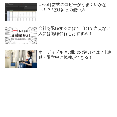
Excel | 数式のコピーがうまくいかな
い！？ 絶対参照の使い方
会社を退職するには？ 自分で言えない
人には退職代行もおすすめ！
オーディブル,Audibleの魅力とは？ | 通
勤・通学中に勉強ができる！