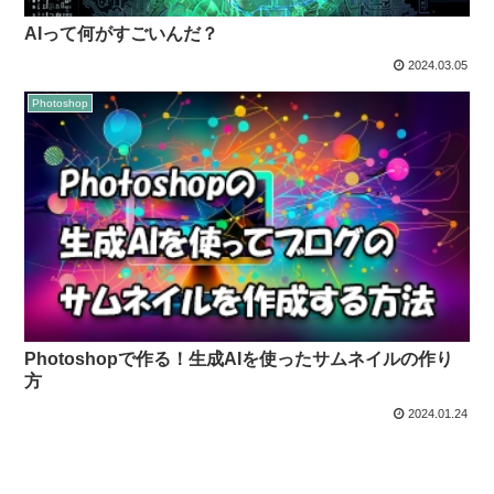
AIって何がすごいんだ？
2024.03.05
Photoshop
Photoshopで作る！生成AIを使ったサムネイルの作り
方
2024.01.24