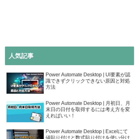
人気記事
Power Automate Desktop | UI要素が認
識できずクリックできない原因と対処
方法
Power Automate Desktop | 月初日、月
末日の日付を取得するには考え方を変
えればいい！
Power Automate Desktop | Excelにて
値貼り付けと数式貼り付けを使い分け