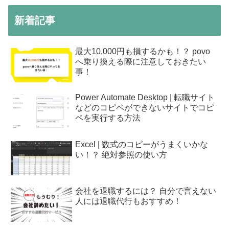
新着記事
最大10,000円も損するかも！？ povo
へ乗り換える際に注意しておきたい
事！
Power Automate Desktop | 転職サイト
などのコピペができないサイトでコピ
ペを実行する方法
Excel | 数式のコピーがうまくいかな
い！？ 絶対参照の使い方
会社を退職するには？ 自分で言えない
人には退職代行もおすすめ！