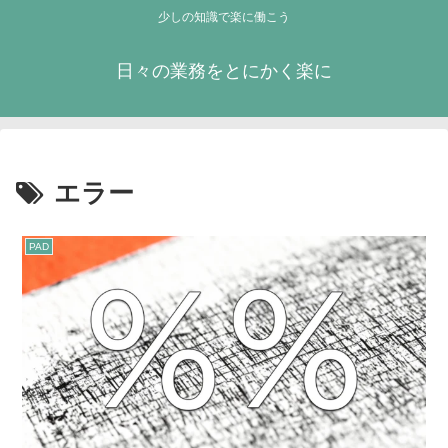
少しの知識で楽に働こう
日々の業務をとにかく楽に
エラー
PAD